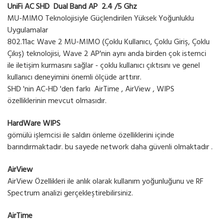
UniFi AC SHD Dual Band AP 2.4 /5 Ghz
MU-MIMO Teknolojisiyle Güçlendirilen Yüksek Yoğunluklu
Uygulamalar
802.11ac Wave 2 MU-MIMO (Çoklu Kullanıcı, Çoklu Giriş, Çoklu
Çıkış) teknolojisi, Wave 2 AP'nin aynı anda birden çok istemci
ile iletişim kurmasını sağlar - çoklu kullanıcı çıktısını ve genel
kullanıcı deneyimini önemli ölçüde arttırır.
SHD 'nin AC-HD 'den farkı AirTime , AirView , WIPS
özelliklerinin mevcut olmasıdır.
HardWare WIPS
gömülü işlemcisi ile saldırı önleme özelliklerini içinde
barındırmaktadır. bu sayede network daha güvenli olmaktadır .
AirView
AirView Özellikleri ile anlık olarak kullanım yoğunluğunu ve RF
Spectrum analizi gerçekleştirebilirsiniz.
AirTime