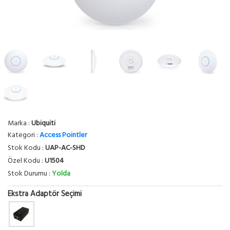
Marka :
Ubiquiti
Kategori :
Access Pointler
Stok Kodu :
UAP-AC-SHD
Özel Kodu :
U1504
Stok Durumu :
Yolda
Ekstra Adaptör Seçimi