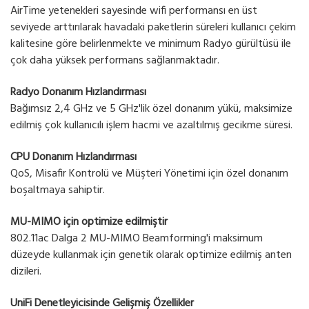
AirTime yetenekleri sayesinde wifi performansı en üst
seviyede arttırılarak havadaki paketlerin süreleri kullanıcı çekim
kalitesine göre belirlenmekte ve minimum Radyo gürültüsü ile
çok daha yüksek performans sağlanmaktadır.
Radyo Donanım Hızlandırması
Bağımsız 2,4 GHz ve 5 GHz'lik özel donanım yükü, maksimize
edilmiş çok kullanıcılı işlem hacmi ve azaltılmış gecikme süresi.
CPU Donanım Hızlandırması
QoS, Misafir Kontrolü ve Müşteri Yönetimi için özel donanım
boşaltmaya sahiptir.
MU-MIMO için optimize edilmiştir
802.11ac Dalga 2 MU-MIMO Beamforming'i maksimum
düzeyde kullanmak için genetik olarak optimize edilmiş anten
dizileri.
UniFi Denetleyicisinde Gelişmiş Özellikler