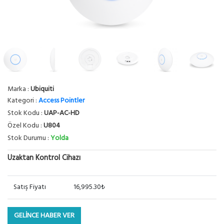
Marka :
Ubiquiti
Kategori :
Access Pointler
Stok Kodu :
UAP-AC-HD
Özel Kodu :
U804
Stok Durumu :
Yolda
Uzaktan Kontrol Cihazı
Satış Fiyatı
16,995.30₺
GELİNCE HABER VER