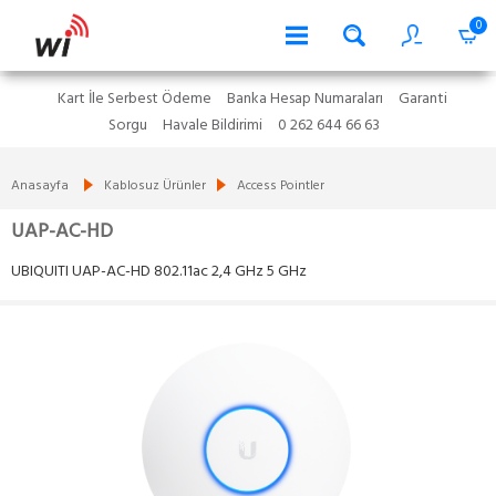
0
Kart İle Serbest Ödeme
Banka Hesap Numaraları
Garanti
Sorgu
Havale Bildirimi
0 262 644 66 63
Anasayfa
Kablosuz Ürünler
Access Pointler
UAP-AC-HD
UBIQUITI UAP-AC-HD 802.11ac 2,4 GHz 5 GHz