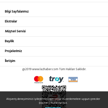
Bilgi Sayfalarımız
Ekstralar
Müşteri Servisi
Bayilik
Projelerimiz
İletişim
@2019 www.lazhaber.com Tüm Hakları Saklıdır.
Alışveriş deneyiminizi iyileştirmek için yasal düzenlemelere uygun çerezler
(cookies) kullanıyoruz.