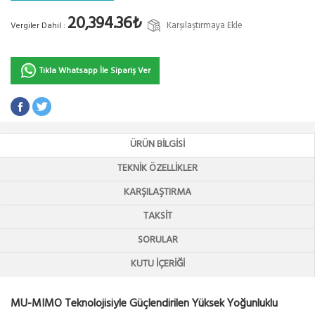
20,394.36₺
Karşılaştırmaya Ekle
Vergiler Dahil :
Tıkla Whatsapp İle Sipariş Ver
ÜRÜN BILGISI
TEKNIK ÖZELLIKLER
KARŞILAŞTIRMA
TAKSIT
SORULAR
KUTU İÇERIĞI
MU-MIMO Teknolojisiyle Güçlendirilen Yüksek Yoğunluklu