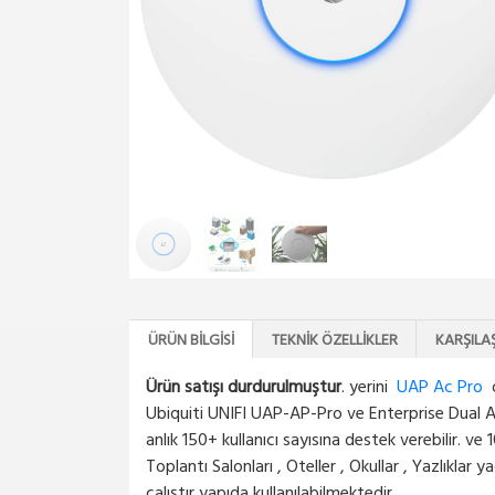
ÜRÜN BILGISI
TEKNIK ÖZELLIKLER
KARŞILA
Ürün satışı durdurulmuştur
. yerini
UAP Ac Pro
o
Ubiquiti UNIFI UAP-AP-Pro ve Enterprise Dual A
anlık 150+ kullanıcı sayısına destek verebilir. ve
Toplantı Salonları , Oteller , Okullar , Yazlıklar
çalıştır yapıda kullanılabilmektedir.