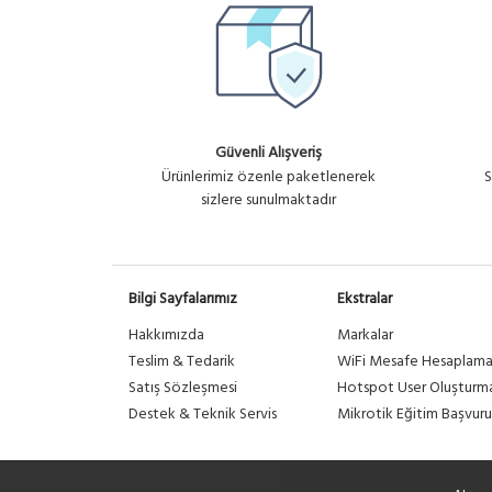
Güvenli Alışveriş
Ürünlerimiz özenle paketlenerek
S
sizlere sunulmaktadır
Bilgi Sayfalarımız
Ekstralar
Hakkımızda
Markalar
Teslim & Tedarik
WiFi Mesafe Hesaplam
Satış Sözleşmesi
Hotspot User Oluşturm
Destek & Teknik Servis
Mikrotik Eğitim Başvuru