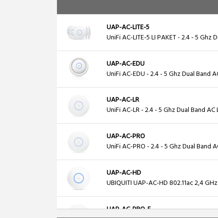
UAP-AC-LITE-5
UniFi AC-LITE-5 LI PAKET - 2.4 - 5 Ghz
UAP-AC-EDU
UniFi AC-EDU - 2.4 - 5 Ghz Dual Band
UAP-AC-LR
UniFi AC-LR - 2.4 - 5 Ghz Dual Band 
UAP-AC-PRO
UniFi AC-PRO - 2.4 - 5 Ghz Dual Band
UAP-AC-HD
UBIQUITI UAP-AC-HD 802.11ac 2,4 GHz
UAP-AC-PRO-E