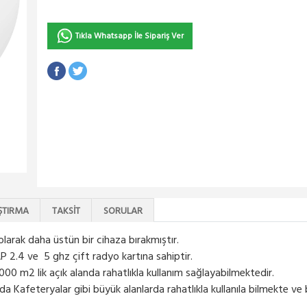
Tıkla Whatsapp İle Sipariş Ver
ŞTIRMA
TAKSIT
SORULAR
larak daha üstün bir cihaza bırakmıştır.
P 2.4 ve 5 ghz çift radyo kartına sahiptir.
 1000 m2 lik açık alanda rahatlıkla kullanım sağlayabilmektedir.
 yada Kafeteryalar gibi büyük alanlarda rahatlıkla kullanıla bilmekte v