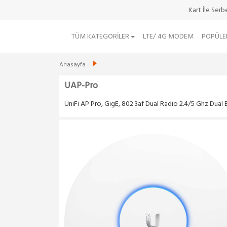
Kart İle Ser
TÜM KATEGORILER
LTE/ 4G MODEM
POPÜLE
Anasayfa
UAP-Pro
UniFi AP Pro, GigE, 802.3af Dual Radio 2.4/5 Ghz Dual