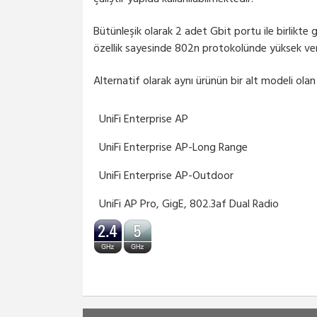
Bütünleşik olarak 2 adet Gbit portu ile birlik
özellik sayesinde 802n protokolünde yüksek ver
Alternatif olarak aynı ürünün bir alt modeli ol
UniFi Enterprise AP
UniFi Enterprise AP-Long Range
UniFi Enterprise AP-Outdoor
UniFi AP Pro, GigE, 802.3af Dual Radio