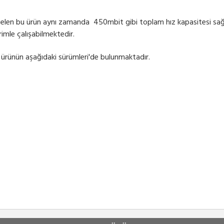
te gelen bu ürün aynı zamanda 450mbit gibi toplam hız kapasitesi sa
imle çalışabilmektedir.
an ürünün aşağıdaki sürümleri'de bulunmaktadır.