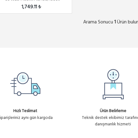
1,749.11 ₺
Arama Sonucu
Ürün bulu
1
Hızlı Teslimat
Ürün Belirleme
iparişleriniz aynı gün kargoda
Teknik destek ekibimiz tarafı
danışmanlık hizmeti