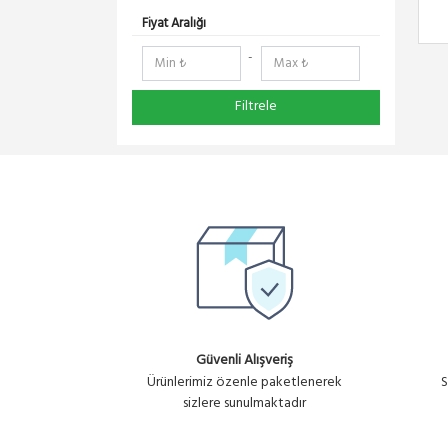
Fiyat Aralığı
-
Filtrele
Güvenli Alışveriş
Ürünlerimiz özenle paketlenerek
S
sizlere sunulmaktadır