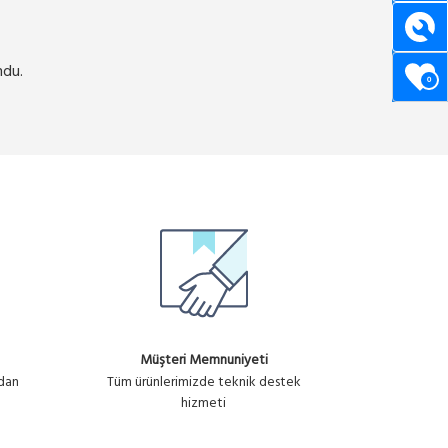
ndu.
0
Müşteri Memnuniyeti
ndan
Tüm ürünlerimizde teknik destek
hizmeti