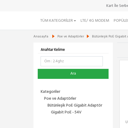
Kart İle Ser
TÜM KATEGORILER
LTE/ 4G MODEM
POPÜLE
Anasayfa
Poe ve Adaptörler
Bütünleşik PoE Gigabit
Anahtar Kelime
Ara
Kategoriler
Poe ve Adaptörler
Bütünleşik PoE Gigabit Adaptör
Gigabit PoE - 54V
U