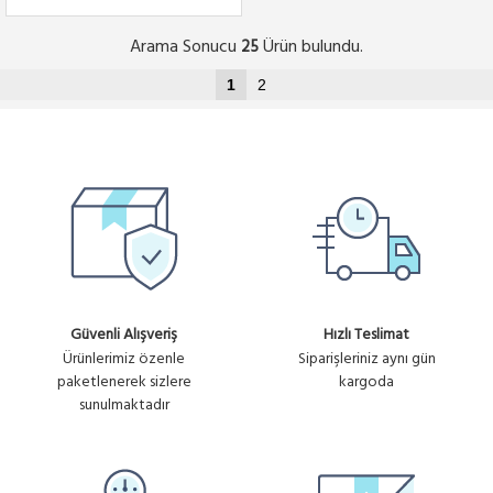
Arama Sonucu
Ürün bulundu.
25
1
2
Güvenli Alışveriş
Hızlı Teslimat
Ürünlerimiz özenle
Siparişleriniz aynı gün
paketlenerek sizlere
kargoda
sunulmaktadır