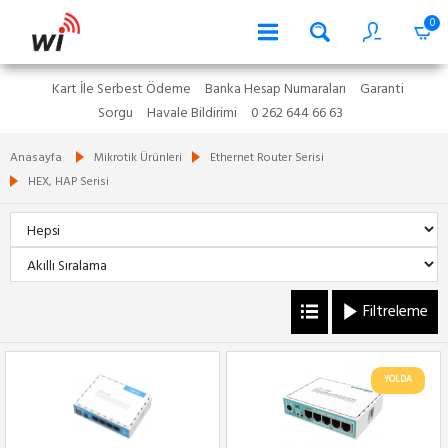
0
Kart İle Serbest Ödeme
Banka Hesap Numaraları
Garanti
Sorgu
Havale Bildirimi
0 262 644 66 63
Anasayfa
Mikrotik Ürünleri
Ethernet Router Serisi
HEX, HAP Serisi
Filtreleme
YOLDA