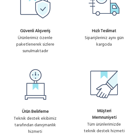
Güvenli Alışveriş
Hızlı Teslimat
Ürünlerimiz özenle
Siparişleriniz aynı gün
paketlenerek sizlere
kargoda
sunulmaktadır
Müşteri
Ürün Belirleme
Memnuniyeti
Teknik destek ekibimiz
Tüm ürünlerimizde
tarafından danışmanlık
teknik destek hizmeti
hizmeti