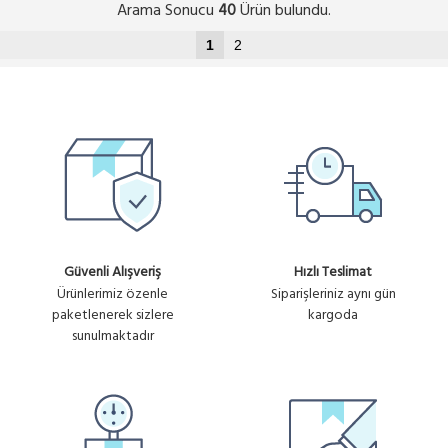
Arama Sonucu
Ürün bulundu.
40
1
2
Güvenli Alışveriş
Hızlı Teslimat
Ürünlerimiz özenle
Siparişleriniz aynı gün
paketlenerek sizlere
kargoda
sunulmaktadır