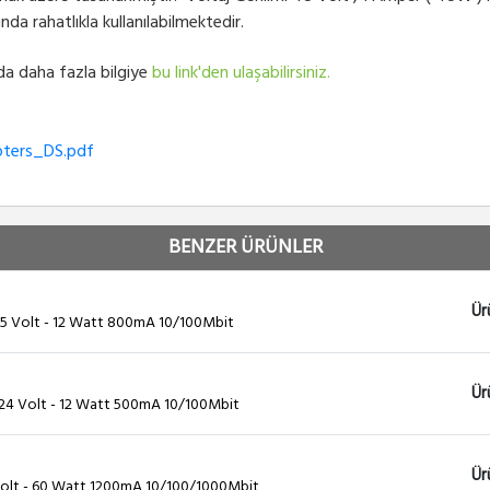
nda rahatlıkla kullanılabilmektedir.
da daha fazla bilgiye
bu link'den ulaşabilirsiniz.
pters_DS.pdf
BENZER ÜRÜNLER
Ür
15 Volt - 12 Watt 800mA 10/100Mbit
Ür
24 Volt - 12 Watt 500mA 10/100Mbit
Ür
olt - 60 Watt 1200mA 10/100/1000Mbit