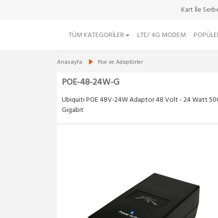
Kart İle Ser
TÜM KATEGORILER
LTE/ 4G MODEM
POPÜLE
Anasayfa
Poe ve Adaptörler
POE-48-24W-G
Ubiquiti POE 48V-24W Adaptor 48 Volt - 24 Watt 5
Gigabit