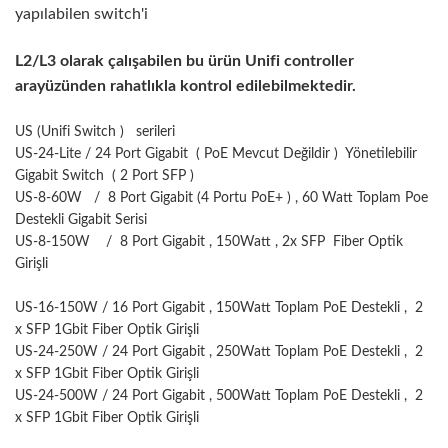
yapılabilen switch'i
L2/L3 olarak çalışabilen bu ürün Unifi controller
arayüzünden rahatlıkla kontrol edilebilmektedir.
US (Unifi Switch ) serileri
US-24-Lite / 24 Port Gigabit ( PoE Mevcut Değildir ) Yönetilebilir
Gigabit Switch ( 2 Port SFP )
US-8-60W / 8 Port Gigabit (4 Portu PoE+ ) , 60 Watt Toplam Poe
Destekli Gigabit Serisi
US-8-150W / 8 Port Gigabit , 150Watt , 2x SFP Fiber Optik
Girişli
US-16-150W / 16 Port Gigabit , 150Watt Toplam PoE Destekli , 2
x SFP 1Gbit Fiber Optik Girişli
US-24-250W / 24 Port Gigabit , 250Watt Toplam PoE Destekli , 2
x SFP 1Gbit Fiber Optik Girişli
US-24-500W / 24 Port Gigabit , 500Watt Toplam PoE Destekli ,
2
x SFP 1Gbit Fiber Optik Girişli