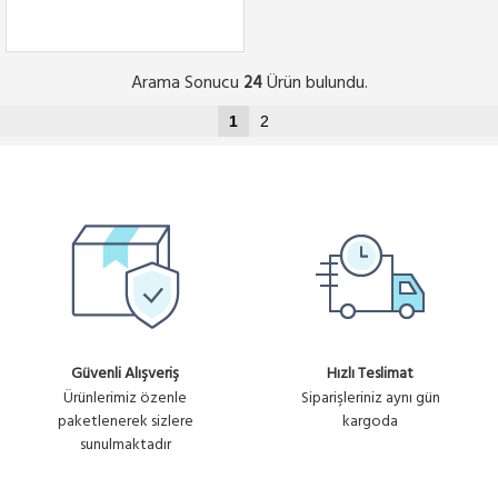
Arama Sonucu
Ürün bulundu.
24
1
2
Güvenli Alışveriş
Hızlı Teslimat
Ürünlerimiz özenle
Siparişleriniz aynı gün
paketlenerek sizlere
kargoda
sunulmaktadır