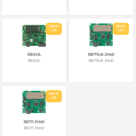
END OF
END OF
LIFE
LIFE
RB433L
RB711UA-2HnD
RB433L
RB711UA-2HnD
END OF
LIFE
RB711-5HnD
RB711-5HnD