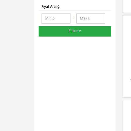
Fiyat Aralığı
-
Filtrele