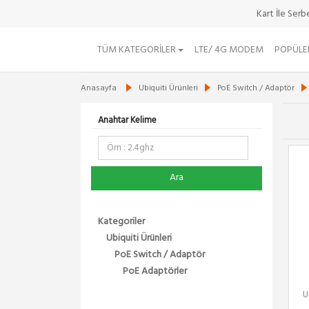
Kart İle Ser
TÜM KATEGORILER
LTE/ 4G MODEM
POPÜLE
Anasayfa
Ubiquiti Ürünleri
PoE Switch / Adaptör
Anahtar Kelime
Ara
Kategoriler
Ubiquiti Ürünleri
PoE Switch / Adaptör
PoE Adaptörler
U