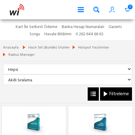
0
Kart İle Serbest Ödeme
Banka Hesap Numaraları
Garanti
Sorgu
Havale Bildirimi
0 262 644 66 63
Anasayfa
Hazir Set (Bundle) Ürünler
Hotspot Yazılımları
Radius Manager
Filtreleme