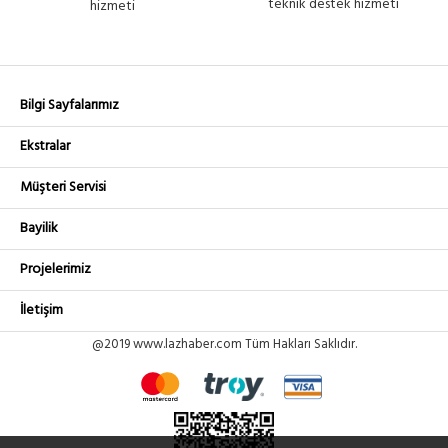
teknik destek hizmeti
hizmeti
Bilgi Sayfalarımız
Ekstralar
Müşteri Servisi
Bayilik
Projelerimiz
İletişim
@2019 www.lazhaber.com Tüm Hakları Saklıdır.