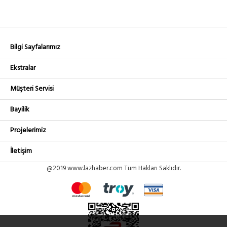
Bilgi Sayfalarımız
Ekstralar
Müşteri Servisi
Bayilik
Projelerimiz
İletişim
@2019 www.lazhaber.com Tüm Hakları Saklıdır.