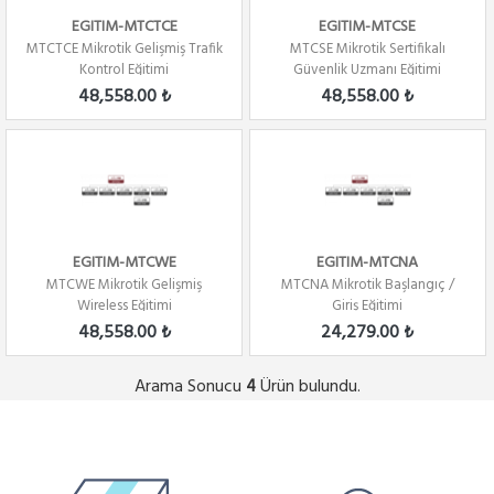
EGITIM-MTCTCE
EGITIM-MTCSE
MTCTCE Mikrotik Gelişmiş Trafik
MTCSE Mikrotik Sertifikalı
Kontrol Eğitimi
Güvenlik Uzmanı Eğitimi
48,558.00 ₺
48,558.00 ₺
EGITIM-MTCWE
EGITIM-MTCNA
MTCWE Mikrotik Gelişmiş
MTCNA Mikrotik Başlangıç /
Wireless Eğitimi
Giriş Eğitimi
48,558.00 ₺
24,279.00 ₺
Arama Sonucu
Ürün bulundu.
4