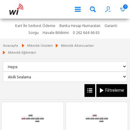
0
Kart İle Serbest Ödeme
Banka Hesap Numaraları
Garanti
Sorgu
Havale Bildirimi
0 262 644 66 63
Anasayfa
Mikrotik Ürünleri
Mikrotik Aksesuarları
Mikrotik Eğitimleri
Filtreleme