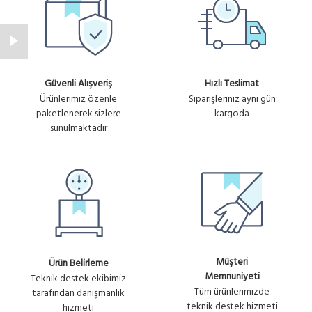
Güvenli Alışveriş
Hızlı Teslimat
Ürünlerimiz özenle
Siparişleriniz aynı gün
paketlenerek sizlere
kargoda
sunulmaktadır
Müşteri
Ürün Belirleme
Memnuniyeti
Teknik destek ekibimiz
Tüm ürünlerimizde
tarafından danışmanlık
teknik destek hizmeti
hizmeti