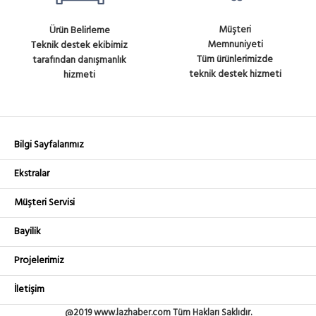
Müşteri
Ürün Belirleme
Memnuniyeti
Teknik destek ekibimiz
Tüm ürünlerimizde
tarafından danışmanlık
teknik destek hizmeti
hizmeti
Bilgi Sayfalarımız
Ekstralar
Müşteri Servisi
Bayilik
Projelerimiz
İletişim
@2019 www.lazhaber.com Tüm Hakları Saklıdır.