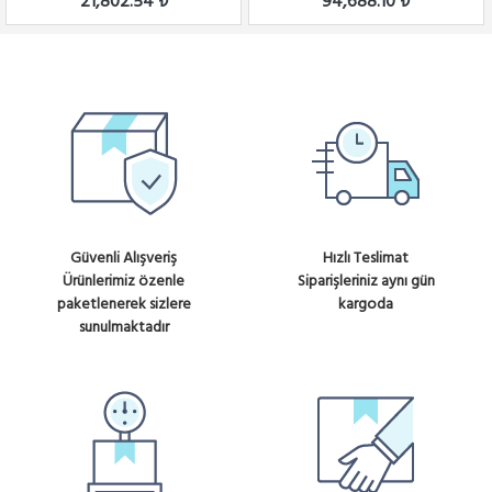
21,802.54 ₺
94,688.10 ₺
Güvenli Alışveriş
Hızlı Teslimat
Ürünlerimiz özenle
Siparişleriniz aynı gün
paketlenerek sizlere
kargoda
sunulmaktadır