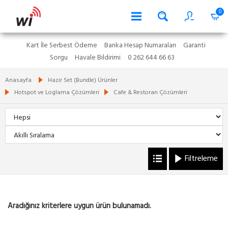
0
Kart İle Serbest Ödeme
Banka Hesap Numaraları
Garanti
Sorgu
Havale Bildirimi
0 262 644 66 63
Anasayfa
Hazir Set (Bundle) Ürünler
Hotspot ve Loglama Çözümleri
Cafe & Restoran Çözümleri
Filtreleme
Aradığınız kriterlere uygun ürün bulunamadı.