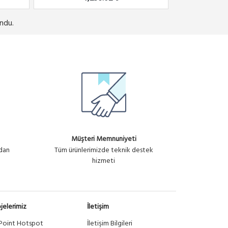
ndu.
Müşteri Memnuniyeti
ndan
Tüm ürünlerimizde teknik destek
hizmeti
jelerimiz
İletişim
Point Hotspot
İletişim Bilgileri