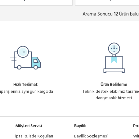
Arama Sonucu
Ürün bulu
12
Hızlı Teslimat
Ürün Belirleme
iparişleriniz aynı gün kargoda
Teknik destek ekibimiz tarafı
danışmanlık hizmeti
Müşteri Servisi
Bayilik
Pro
İptal & İade Koşulları
Bayilik Sözleşmesi
Wi