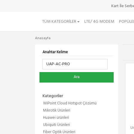
Kart İle Ser
TÜM KATEGORILER
LTE/ 4G MODEM
POPÜLE
Anasayfa
Anahtar Kelime
Ara
Kategoriler
WiPoint Cloud Hotspot Çözümü
Mikrotik Ürünleri
Huawei ürünleri
Ubiquiti Ürünleri
Un
Fiber Optik Ürünleri