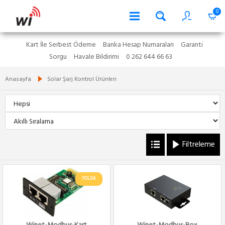
0
Kart İle Serbest Ödeme
Banka Hesap Numaraları
Garanti
Sorgu
Havale Bildirimi
0 262 644 66 63
Anasayfa
Solar Şarj Kontrol Ürünleri
Filtreleme
YOLDA