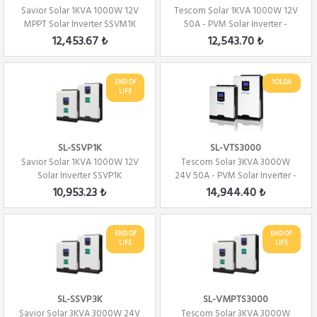
Savior Solar 1KVA 1000W 12V
Tescom Solar 1KVA 1000W 12V
MPPT Solar Inverter SSVM1K
50A - PVM Solar Inverter -
12,453.67 ₺
12,543.70 ₺
END OF
YOLDA
LIFE
SL-SSVP1K
SL-VTS3000
Savior Solar 1KVA 1000W 12V
Tescom Solar 3KVA 3000W
Solar Inverter SSVP1K
24V 50A - PVM Solar Inverter -
10,953.23 ₺
14,944.40 ₺
END OF
END OF
LIFE
LIFE
SL-SSVP3K
SL-VMPTS3000
Savior Solar 3KVA 3000W 24V
Tescom Solar 3KVA 3000W