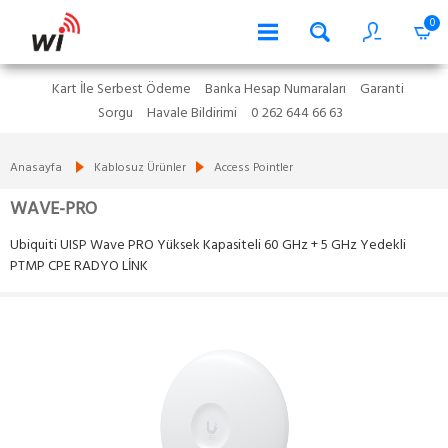
0
Kart İle Serbest Ödeme
Banka Hesap Numaraları
Garanti
Sorgu
Havale Bildirimi
0 262 644 66 63
Anasayfa
Kablosuz Ürünler
Access Pointler
WAVE-PRO
Ubiquiti UISP Wave PRO Yüksek Kapasiteli 60 GHz + 5 GHz Yedekli
PTMP CPE RADYO LİNK