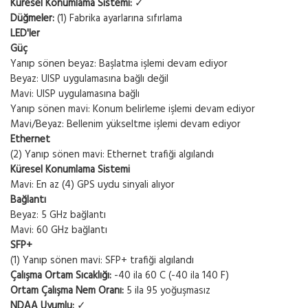
Küresel Konumlama Sistemi:
✓
Düğmeler:
(1) Fabrika ayarlarına sıfırlama
LED'ler
Güç
Yanıp sönen beyaz: Başlatma işlemi devam ediyor
Beyaz: UISP uygulamasına bağlı değil
Mavi: UISP uygulamasına bağlı
Yanıp sönen mavi: Konum belirleme işlemi devam ediyor
Mavi/Beyaz: Bellenim yükseltme işlemi devam ediyor
Ethernet
(2) Yanıp sönen mavi: Ethernet trafiği algılandı
Küresel Konumlama Sistemi
Mavi: En az (4) GPS uydu sinyali alıyor
Bağlantı
Beyaz: 5 GHz bağlantı
Mavi: 60 GHz bağlantı
SFP+
(1) Yanıp sönen mavi: SFP+ trafiği algılandı
Çalışma Ortam Sıcaklığı:
-40 ila 60 C (-40 ila 140 F)
Ortam Çalışma Nem Oranı:
5 ila 95 yoğuşmasız
NDAA Uyumlu:
✓