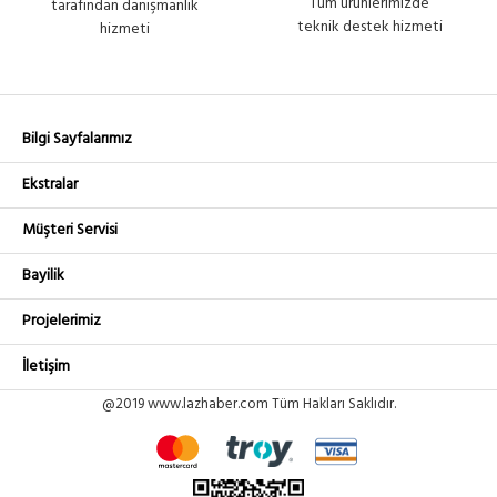
Tüm ürünlerimizde
tarafından danışmanlık
teknik destek hizmeti
hizmeti
Bilgi Sayfalarımız
Ekstralar
Müşteri Servisi
Bayilik
Projelerimiz
İletişim
@2019 www.lazhaber.com Tüm Hakları Saklıdır.