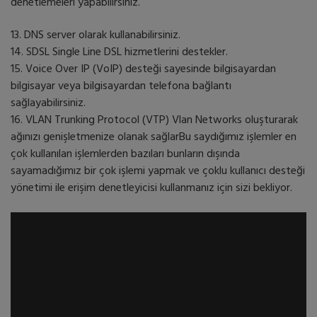
denetlemeleri yapabilirsiniz.
13. DNS server olarak kullanabilirsiniz.
14. SDSL Single Line DSL hizmetlerini destekler.
15. Voice Over IP (VoIP) desteği sayesinde bilgisayardan
bilgisayar veya bilgisayardan telefona bağlantı
sağlayabilirsiniz.
16. VLAN Trunking Protocol (VTP) Vlan Networks oluşturarak
ağınızı genişletmenize olanak sağlarBu saydığımız işlemler en
çok kullanılan işlemlerden bazıları bunların dışında
sayamadığımız bir çok işlemi yapmak ve çoklu kullanıcı desteği
yönetimi ile erişim denetleyicisi kullanmanız için sizi bekliyor.