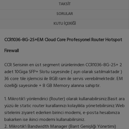
TAKSIT
SORULAR
KUTU İÇERIĞI
CCR1036-8G-2S+EM Cloud Core Profesyonel Router Hotspot
Firewall
CCR Serisinin en üst segment ürünlerinden CCR1036-8G-2S+ 2
adet 10Giga SFP+ Slotu sayesinde ( ayrı olarak satılmaktadır )
36 core tile işlemcisi ile 8GB ram ile servis verebilmektedir. EM
özelliği sayesinde + 8 GB Memory alanına sahiptir.
1. Mikrotik'i yönlendirici (Router) olarak kullanabilirsiniz.Basit ara
yüzü ile static router kurallarınızı kolaylıkla yönetebilirsiniz.Web
sitelerini ziyaret ederken birinci modemi, e-posta hesabınıza
bakarken ise ikinci modemi kullanabilirsiniz.
2. Mikrotik'i Bandwidth Manager (Bant Genişliği Yönetimi)