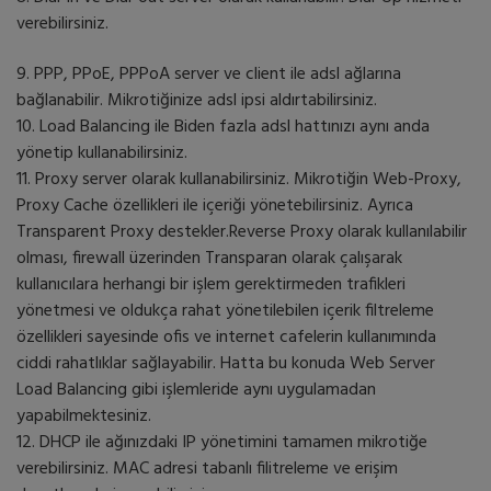
verebilirsiniz.
9. PPP, PPoE, PPPoA server ve client ile adsl ağlarına
bağlanabilir. Mikrotiğinize adsl ipsi aldırtabilirsiniz.
10. Load Balancing ile Biden fazla adsl hattınızı aynı anda
yönetip kullanabilirsiniz.
11. Proxy server olarak kullanabilirsiniz. Mikrotiğin Web-Proxy,
Proxy Cache özellikleri ile içeriği yönetebilirsiniz. Ayrıca
Transparent Proxy destekler.Reverse Proxy olarak kullanılabilir
olması, firewall üzerinden Transparan olarak çalışarak
kullanıcılara herhangi bir işlem gerektirmeden trafikleri
yönetmesi ve oldukça rahat yönetilebilen içerik filtreleme
özellikleri sayesinde ofis ve internet cafelerin kullanımında
ciddi rahatlıklar sağlayabilir. Hatta bu konuda Web Server
Load Balancing gibi işlemleride aynı uygulamadan
yapabilmektesiniz.
12. DHCP ile ağınızdaki IP yönetimini tamamen mikrotiğe
verebilirsiniz. MAC adresi tabanlı filitreleme ve erişim