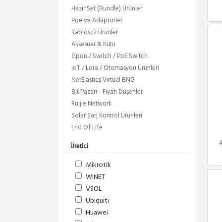
Hazir Set (Bundle) Ürünler
Poe ve Adaptörler
Kablosuz Ürünler
Aksesuar & Kutu
Gpon / Switch / PoE Switch
IoT / Lora / Otomasyon Ürünleri
NetElastics Virtual BNG
Bit Pazarı - Fiyatı Düşenler
Ruijie Network
Solar Şarj Kontrol Ürünleri
End Of Life
Üretici
Mikrotik
WINET
VSOL
Ubiquiti
Huawei