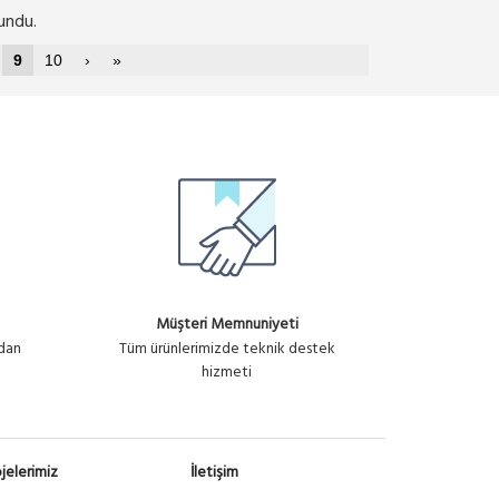
undu.
9
10
›
»
Müşteri Memnuniyeti
ndan
Tüm ürünlerimizde teknik destek
hizmeti
jelerimiz
İletişim