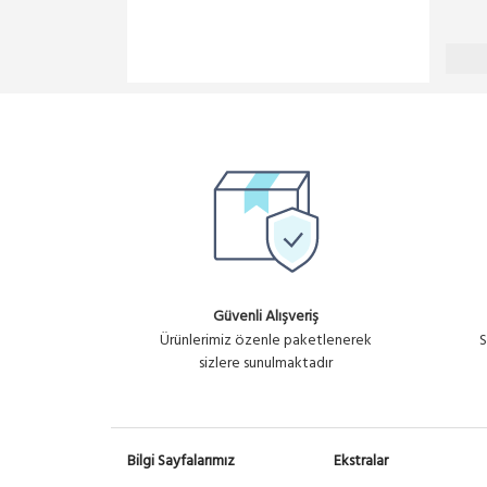
Güvenli Alışveriş
Ürünlerimiz özenle paketlenerek
S
sizlere sunulmaktadır
Bilgi Sayfalarımız
Ekstralar