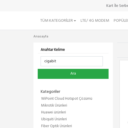
Kart İle Ser
TÜM KATEGORILER
LTE/ 4G MODEM
POPÜLE
Anasayfa
Anahtar Kelime
Ara
Kategoriler
WiPoint Cloud Hotspot Çözümü
Mikrotik Ürünleri
Huawei ürünleri
Ubiquiti Ürünleri
Fiber Optik Ürünleri