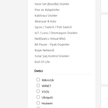
Hazir Set (Bundle) Ürünler
Poe ve Adaptörler
Kablosuz Ürünler
Aksesuar & Kutu
Gpon / Switch / PoE Switch
IoT / Lora / Otomasyon Ürünleri
NetElastics Virtual BNG
Bit Pazarı - Fiyatı Düşenler
Ruijie Network
Solar Şarj Kontrol Ürünleri
End Of Life
Üretici
Mikrotik
WINET
VSOL
Ubiquiti
Huawei