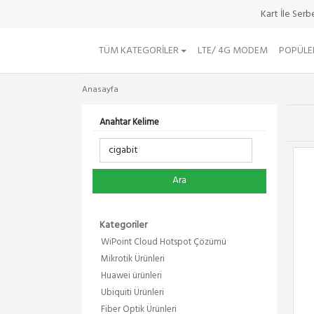
Kart İle Ser
TÜM KATEGORILER
LTE/ 4G MODEM
POPÜLE
Anasayfa
Anahtar Kelime
Ara
Kategoriler
WiPoint Cloud Hotspot Çözümü
Mikrotik Ürünleri
Huawei ürünleri
Ubiquiti Ürünleri
Fiber Optik Ürünleri