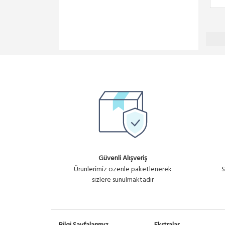
Güvenli Alışveriş
Ürünlerimiz özenle paketlenerek
S
sizlere sunulmaktadır