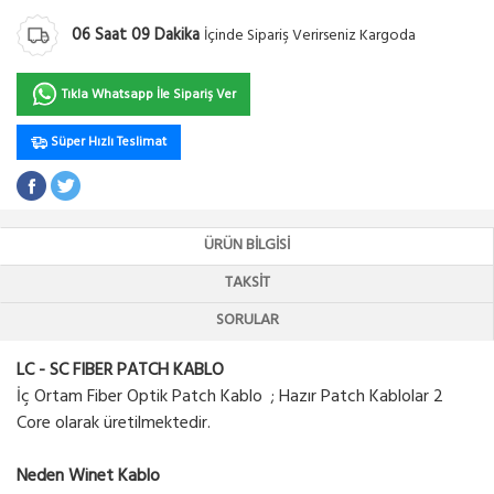
06
Saat
09
Dakika
İçinde Sipariş Verirseniz Kargoda
Tıkla Whatsapp İle Sipariş Ver
Süper Hızlı Teslimat
ÜRÜN BILGISI
TAKSIT
SORULAR
LC - SC FIBER PATCH KABLO
İç Ortam Fiber Optik Patch Kablo ;
Hazır Patch Kablolar 2
Core olarak üretilmektedir.
Neden Winet Kablo