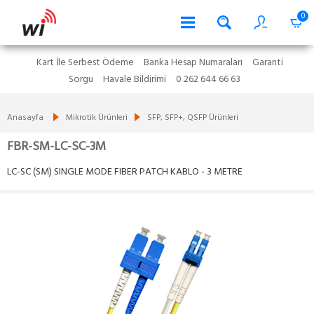
0
Kart İle Serbest Ödeme
Banka Hesap Numaraları
Garanti
Sorgu
Havale Bildirimi
0 262 644 66 63
Anasayfa
Mikrotik Ürünleri
SFP, SFP+, QSFP Ürünleri
FBR-SM-LC-SC-3M
LC-SC (SM) SINGLE MODE FIBER PATCH KABLO - 3 METRE