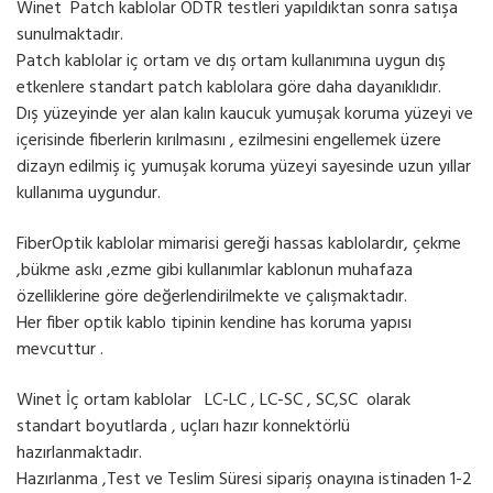
Winet Patch kablolar ODTR testleri yapıldıktan sonra satışa
sunulmaktadır.
Patch kablolar iç ortam ve dış ortam kullanımına uygun dış
etkenlere standart patch kablolara göre daha dayanıklıdır.
Dış yüzeyinde yer alan kalın kaucuk yumuşak koruma yüzeyi ve
içerisinde fiberlerin kırılmasını , ezilmesini engellemek üzere
dizayn edilmiş iç yumuşak koruma yüzeyi sayesinde uzun yıllar
kullanıma uygundur.
FiberOptik kablolar mimarisi gereği hassas kablolardır, çekme
,bükme askı ,ezme gibi kullanımlar kablonun muhafaza
özelliklerine göre değerlendirilmekte ve çalışmaktadır.
Her fiber optik kablo tipinin kendine has koruma yapısı
mevcuttur .
Winet İç ortam kablolar LC-LC , LC-SC , SC,SC olarak
standart boyutlarda , uçları hazır konnektörlü
hazırlanmaktadır.
Hazırlanma ,Test ve Teslim Süresi sipariş onayına istinaden 1-2