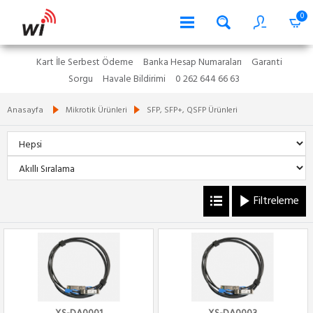
0
Kart İle Serbest Ödeme
Banka Hesap Numaraları
Garanti
Sorgu
Havale Bildirimi
0 262 644 66 63
Anasayfa
Mikrotik Ürünleri
SFP, SFP+, QSFP Ürünleri
Filtreleme