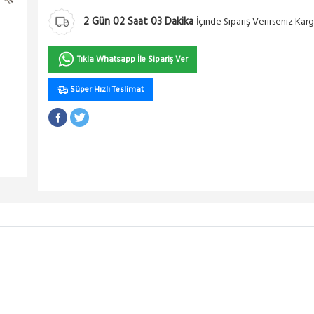
2
Gün
02
Saat
03
Dakika
İçinde Sipariş Verirseniz Ka
Tıkla Whatsapp İle Sipariş Ver
Süper Hızlı Teslimat