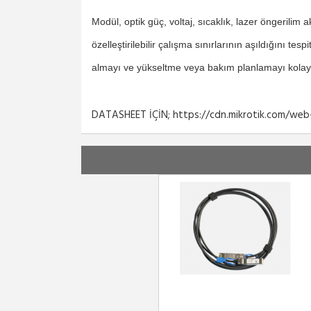
Modül, optik güç, voltaj, sıcaklık, lazer öngerilim a
özelleştirilebilir çalışma sınırlarının aşıldığını 
almayı ve yükseltme veya bakım planlamayı kolayla
DATASHEET İÇİN; https://cdn.mikrotik.com/we