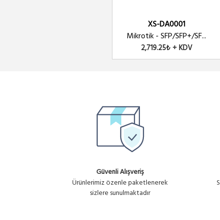
XS-DA0001
Mikrotik - SFP/SFP+/SF...
2,719.25₺ + KDV
Güvenli Alışveriş
Ürünlerimiz özenle paketlenerek
S
sizlere sunulmaktadır