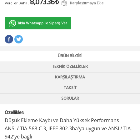
8,073.36₺
Karşılaştırmaya Ekle
Vergiler Dahil :
Tıkla Whatsapp İle Sipariş Ver
ÜRÜN BILGISI
TEKNIK ÖZELLIKLER
KARŞILAŞTIRMA
TAKSIT
SORULAR
Özellikler:
Düşük Ekleme Kaybı ve Daha Yüksek Performans
ANSI / TIA-568-C.3, IEEE 802.3ba'ya uygun ve ANSI / TIA-
942'ye bağlı