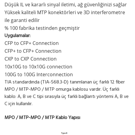
Düşük IL ve kararlı sinyal iletimi, ağ güvenliğinizi sağlar
Yüksek kaliteli MTP konektörleri ve 3D interferometre
ile garanti edilir
% 100 fabrika testinden geçmiştir
Uygulamalar:
CFP to CFP+ Connection
CFP+ to CFP+ Connection
CXP to CXP Connection
10x10G to 10x10G connection
100G to 100G Interconnection
TIA standardında (TIA-568.3-D) tanımlanan üç farklı 12 fiber
MPO / MTP-MPO / MTP omurga kablosu vardır. Üç farklı
kablo: A, B ve C tipi sırasıyla üç farklı bağlantı yöntemi A, B ve
C için kullanılır.
MPO / MTP-MPO / MTP Kablo Yapısı