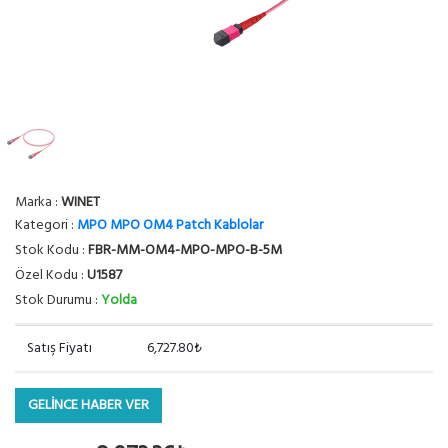
Marka :
WINET
Kategori :
MPO MPO OM4 Patch Kablolar
Stok Kodu :
FBR-MM-OM4-MPO-MPO-B-5M
Özel Kodu :
U1587
Stok Durumu :
Yolda
Satış Fiyatı
6,727.80₺
GELİNCE HABER VER