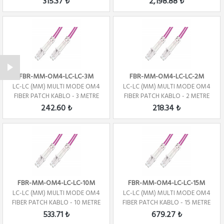
315.37 ₺
2,198.88 ₺
FBR-MM-OM4-LC-LC-3M
FBR-MM-OM4-LC-LC-2M
LC-LC (MM) MULTI MODE OM4
LC-LC (MM) MULTI MODE OM4
FIBER PATCH KABLO - 3 METRE
FIBER PATCH KABLO - 2 METRE
242.60 ₺
218.34 ₺
FBR-MM-OM4-LC-LC-10M
FBR-MM-OM4-LC-LC-15M
LC-LC (MM) MULTI MODE OM4
LC-LC (MM) MULTI MODE OM4
FIBER PATCH KABLO - 10 METRE
FIBER PATCH KABLO - 15 METRE
533.71 ₺
679.27 ₺