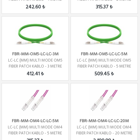
242.60 ₺
315.37 ₺
FBR-MM-OM5-LC-LC-3M
FBR-MM-OM5-LC-LC-5M
LC-LC (MM) MULTI MODE OM5
LC-LC (MM) MULTI MODE OM5
FIBER PATCH KABLO - 3 METRE
FIBER PATCH KABLO - 5 METRE
412.41 ₺
509.45 ₺
FBR-MM-OM4-LC-LC-5M
FBR-MM-OM4-LC-LC-20M
LC-LC (MM) MULTI MODE OM4
LC-LC (MM) MULTI MODE OM4
FIBER PATCH KABLO - 5 METRE
FIBER PATCH KABLO - 20 METRE