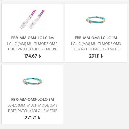
FBR-MM-OM4-LC-LC-1M
FBR-MM-OM3-LC-LC-1M
LC-LC (MM) MULTI MODE OM4
LC-LC (MM) MULTI MODE OM3
FIBER PATCH KABLO - 1 METRE
FIBER PATCH KABLO - 1 METRE
174.67 ₺
291.11 ₺
FBR-MM-OM3-LC-LC-3M
LC-LC (MM) MULTI MODE OM3
FIBER PATCH KABLO - 3 METRE
271.71 ₺