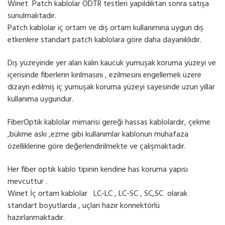
Winet Patch kablolar ODTR testleri yapıldıktan sonra satışa
sunulmaktadır.
Patch kablolar iç ortam ve dış ortam kullanımına uygun dış
etkenlere standart patch kablolara göre daha dayanıklıdır.
Dış yüzeyinde yer alan kalın kaucuk yumuşak koruma yüzeyi ve
içerisinde fiberlerin kırılmasını , ezilmesini engellemek üzere
dizayn edilmiş iç yumuşak koruma yüzeyi sayesinde uzun yıllar
kullanıma uygundur.
FiberOptik kablolar mimarisi gereği hassas kablolardır, çekme
,bükme askı ,ezme gibi kullanımlar kablonun muhafaza
özelliklerine göre değerlendirilmekte ve çalışmaktadır.
Her fiber optik kablo tipinin kendine has koruma yapısı
mevcuttur .
Winet İç ortam kablolar LC-LC , LC-SC , SC,SC olarak
standart boyutlarda , uçları hazır konnektörlü
hazırlanmaktadır.