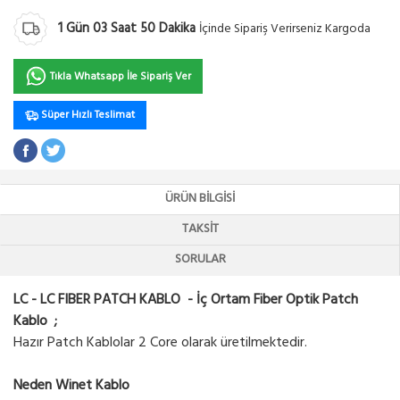
1
Gün
03
Saat
50
Dakika
İçinde Sipariş Verirseniz Kargoda
Tıkla Whatsapp İle Sipariş Ver
Süper Hızlı Teslimat
ÜRÜN BILGISI
TAKSIT
SORULAR
LC - LC FIBER PATCH KABLO - İç Ortam Fiber Optik Patch
Kablo ;
Hazır Patch Kablolar 2 Core olarak üretilmektedir.
Neden Winet Kablo