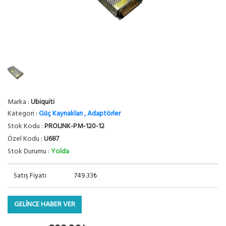
Marka :
Ubiquiti
Kategori :
Güç Kaynakları , Adaptörler
Stok Kodu :
PROLINK-PM-120-12
Özel Kodu :
U687
Stok Durumu :
Yolda
Satış Fiyatı
749.33₺
GELİNCE HABER VER