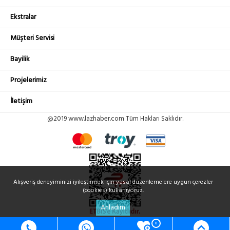
Ekstralar
Müşteri Servisi
Bayilik
Projelerimiz
İletişim
@2019 www.lazhaber.com Tüm Hakları Saklıdır.
Alışveriş deneyiminizi iyileştirmek için yasal düzenlemelere uygun çerezler
(cookies) kullanıyoruz.
Anladım
0