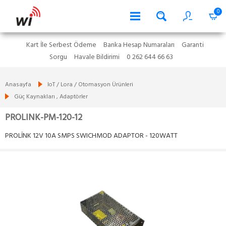
0
Kart İle Serbest Ödeme
Banka Hesap Numaraları
Garanti
Sorgu
Havale Bildirimi
0 262 644 66 63
Anasayfa
IoT / Lora / Otomasyon Ürünleri
Güç Kaynakları , Adaptörler
PROLINK-PM-120-12
PROLİNK 12V 10A SMPS SWICHMOD ADAPTOR - 120WATT