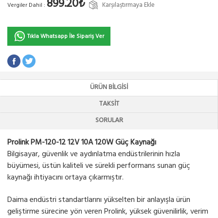
899.20₺
Karşılaştırmaya Ekle
Vergiler Dahil :
Tıkla Whatsapp İle Sipariş Ver
ÜRÜN BILGISI
TAKSIT
SORULAR
Prolink PM-120-12 12V 10A 120W Güç Kaynağı
Bilgisayar, güvenlik ve aydınlatma endüstrilerinin hızla
büyümesi, üstün kaliteli ve sürekli performans sunan güç
kaynağı ihtiyacını ortaya çıkarmıştır.
Daima endüstri standartlarını yükselten bir anlayışla ürün
geliştirme sürecine yön veren Prolink, yüksek güvenilirlik, verim