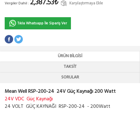
2,387.53₺
Karşılaştırmaya Ekle
Vergiler Dahil :
Tıkla Whatsapp İle Sipariş Ver
ÜRÜN BILGISI
TAKSIT
SORULAR
Mean Well RSP-200-24 24V Güç Kaynağı 200 Watt
24V VDC Güç Kaynağı
24 VOLT GÜÇ KAYNAĞI RSP-200-24 - 200Watt