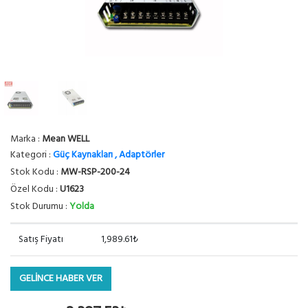
Marka :
Mean WELL
Kategori :
Güç Kaynakları , Adaptörler
Stok Kodu :
MW-RSP-200-24
Özel Kodu :
U1623
Stok Durumu :
Yolda
Satış Fiyatı
1,989.61₺
GELİNCE HABER VER