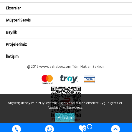
Ekstralar
Müşteri Servisi
Bayilik
Projelerimiz
İletişim
@2019 www.lazhaber.com Tüm Hakları Saklıdır.
Alışveriş deneyiminizi iyileştirmek için yasal düzenlemelere uygun çerezler
(cookies) kullanıyoruz.
Anladım
0