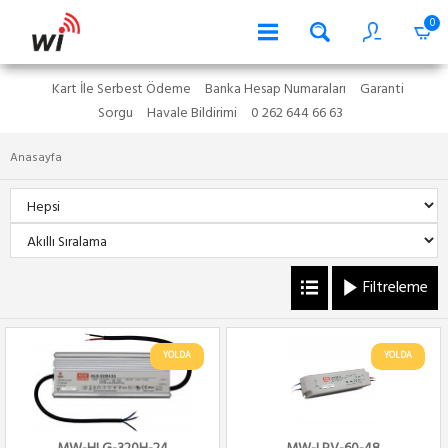
0
Kart İle Serbest Ödeme
Banka Hesap Numaraları
Garanti
Sorgu
Havale Bildirimi
0 262 644 66 63
Anasayfa
Filtreleme
YOLDA
YOLDA