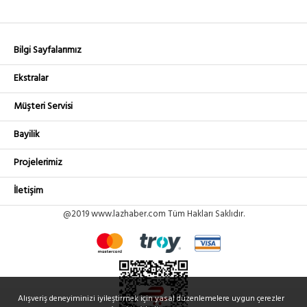
Bilgi Sayfalarımız
Ekstralar
Müşteri Servisi
Bayilik
Projelerimiz
İletişim
@2019 www.lazhaber.com Tüm Hakları Saklıdır.
Alışveriş deneyiminizi iyileştirmek için yasal düzenlemelere uygun çerezler