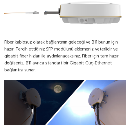
Fiber kablosuz olarak bağlantının geleceği ve B11 bunun için
hazır. Tercih ettiğiniz SFP modülünü eklemeniz yeterlidir ve
gigabit fiber hızları ile aydınlanacaksınız. Fiber için tam hazır
değilseniz, B11 ayrıca standart bir Gigabit Güç-Ethernet
bağlantısı sunar.