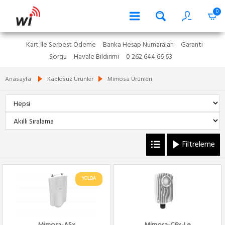
0
Kart İle Serbest Ödeme
Banka Hesap Numaraları
Garanti
Sorgu
Havale Bildirimi
0 262 644 66 63
Anasayfa
Kablosuz Ürünler
Mimosa Ürünleri
Filtreleme
YOLDA