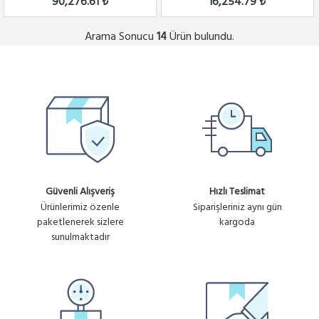
90,276.61 ₺
16,254.79 ₺
Arama Sonucu
Ürün bulundu.
14
Güvenli Alışveriş
Hızlı Teslimat
Ürünlerimiz özenle
Siparişleriniz aynı gün
paketlenerek sizlere
kargoda
sunulmaktadır