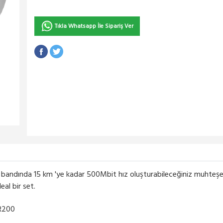
Tıkla Whatsapp İle Sipariş Ver
z bandında 15 km 'ye kadar 500Mbit hız oluşturabileceğiniz muhteş
eal bir set.
MR200