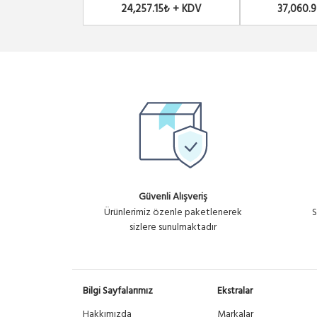
24,257.15₺ + KDV
37,060.
Güvenli Alışveriş
Ürünlerimiz özenle paketlenerek
S
sizlere sunulmaktadır
Bilgi Sayfalarımız
Ekstralar
Hakkımızda
Markalar