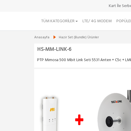
Kart İle Ser
TÜM KATEGORILER
LTE/ 4G MODEM
POPÜLE
Anasayfa
Hazir Set (Bundle) Ürünler
HS-MM-LINK-6
PTP Mimosa 500 Mbit Link Seti 5531 Anten + C5c + L