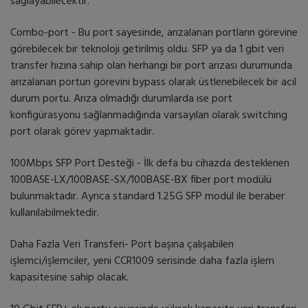
sağlayabilecektir.
Combo-port - Bu port sayesinde, arızalanan portların görevine
görebilecek bir teknoloji getirilmiş oldu. SFP ya da 1 gbit veri
transfer hızına sahip olan herhangi bir port arızası durumunda
arızalanan portun görevini bypass olarak üstlenebilecek bir acil
durum portu. Arıza olmadığı durumlarda ise port
konfigürasyonu sağlanmadığında varsayılan olarak switching
port olarak görev yapmaktadır.
100Mbps SFP Port Desteği - İlk defa bu cihazda desteklenen
100BASE-LX/100BASE-SX/100BASE-BX fiber port modülü
bulunmaktadır. Ayrıca standard 1.25G SFP modül ile beraber
kullanılabilmektedir.
Daha Fazla Veri Transferi- Port başına çalışabilen
işlemci/işlemciler, yeni CCR1009 serisinde daha fazla işlem
kapasitesine sahip olacak.