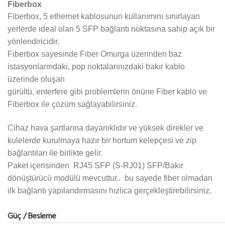
Fiberbox
Fiberbox, 5 ethernet kablosunun kullanımını sınırlayan
yerlerde ideal olan 5 SFP bağlantı noktasına sahip açık bir
yönlendiricidir.
Fiberbox sayesinde Fiber Omurga üzerinden baz
istasyonlarındaki, pop noktalarınızdaki bakır kablo
üzerinde oluşan
gürültü, enterfere gibi problemlerin önüne Fiber kablo ve
Fiberbox ile çözüm sağlayabilirsiniz.
C
ihaz hava şartlarına dayanıklıdır ve yüksek direkler ve
kulelerde kurulmaya hazır bir hortum kelepçesi ve zip
bağlantıları ile birlikte gelir.
Paket içerisinden RJ45 SFP (S-RJ01) SFP/Bakır
dönüştürücü modülü mevcuttur.. bu sayede fiber olmadan
ilk bağlantı yapılandırmasını hızlıca gerçekleştirebilirsiniz.
Güç / Besleme