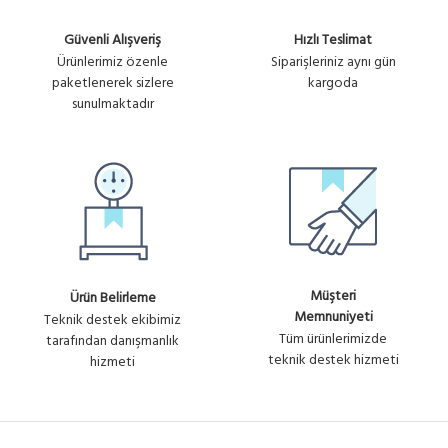
Güvenli Alışveriş
Hızlı Teslimat
Ürünlerimiz özenle
Siparişleriniz aynı gün
paketlenerek sizlere
kargoda
sunulmaktadır
Müşteri
Ürün Belirleme
Memnuniyeti
Teknik destek ekibimiz
Tüm ürünlerimizde
tarafından danışmanlık
teknik destek hizmeti
hizmeti