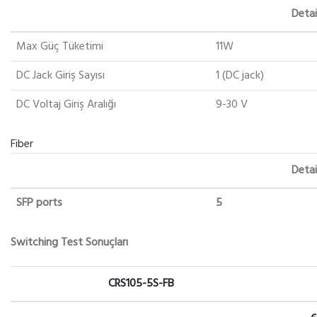
Detai
Max Güç Tüketimi
11W
DC Jack Giriş Sayısı
1 (DC jack)
DC Voltaj Giriş Aralığı
9-30 V
Fiber
Detai
SFP ports
5
Switching Test Sonuçları
CRS105-5S-FB