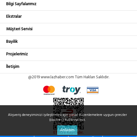
Bilgi Sayfalarımız
Ekstralar
Müşteri Servisi
Bayilik
Projelerimiz
İletişim
@2019 www.lazhaber.com Tüm Hakları Saklıdır.
Alışveriş deneyiminizi iyileştirmek için yasal düzenlemelere uygun çerezler
(cookies) kullanıyoruz.
Anladım