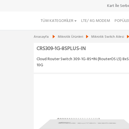
Kart İle Ser
TÜM KATEGORILER
LTE/ 4G MODEM
POPÜLE
Anasayfa
Mikrotik Ürünleri
Mikrotik Switch Ailesi
CRS309-1G-8SPLUS-IN
Cloud Router Switch 309-1G-8S+IN (RouterOS L5) 8x
10G