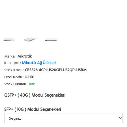
Marka :
Mikrotik
Kategori :
Mikrotik Ağ Ürünleri
Stok Kodu :
CRS326-4CPLUS20GPLUS2QPLUSRM
Özel Kodu :
U2101
Stok Durumu :
Var
QSFP+ ( 40G ) Modul Seçenekleri
SFP+ ( 10G ) Modul Seçenekleri