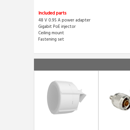
Included parts
48 V 0.95 A power adapter
Gigabit PoE injector
Ceiling mount
Fastening set