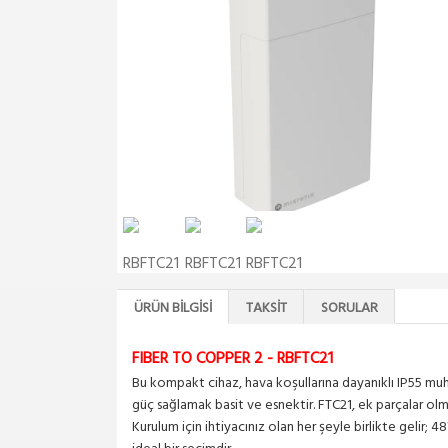
ÜRÜN BILGISI
TAKSIT
SORULAR
FIBER TO COPPER 2 - RBFTC21
Bu kompakt cihaz, hava koşullarına dayanıklı IP55 muh
güç sağlamak basit ve esnektir. FTC21, ek parçalar o
Kurulum için ihtiyacınız olan her şeyle birlikte gelir;