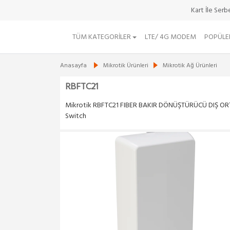
Kart İle Ser
TÜM KATEGORILER
LTE/ 4G MODEM
POPÜLE
Anasayfa
Mikrotik Ürünleri
Mikrotik Ağ Ürünleri
RBFTC21
Mikrotik RBFTC21 FIBER BAKIR DÖNÜŞTÜRÜCÜ DIŞ O
Switch