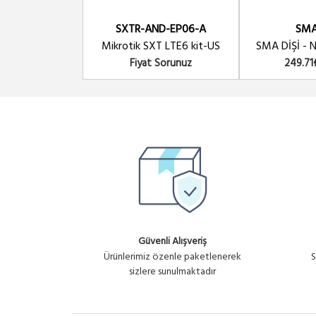
SXTR-AND-EP06-A
SM
Mikrotik SXT LTE6 kit-US
SMA DİŞİ - N
Fiyat Sorunuz
249.71
Güvenli Alışveriş
Ürünlerimiz özenle paketlenerek
S
sizlere sunulmaktadır