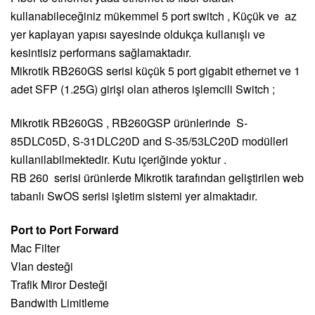
kullanabileceğiniz mükemmel 5 port switch , Küçük ve az
yer kaplayan yapısı sayesinde oldukça kullanışlı ve
kesintisiz performans sağlamaktadır.
Mikrotik RB260GS serisi küçük 5 port gigabit ethernet ve 1
adet SFP (1.25G) girişi olan atheros işlemcili Switch ;
Mikrotik RB260GS , RB260GSP ürünlerinde
S-
85DLC05D, S-31DLC20D and S-35/53LC20D modülleri
kullanilabilmektedir. Kutu içeriğinde yoktur .
RB 260 serisi ürünlerde Mikrotik tarafından geliştirilen web
tabanlı SwOS serisi işletim sistemi yer almaktadır.
Port to Port Forward
Mac Filter
Vlan desteği
Trafik Miror Desteği
Bandwith Limitleme