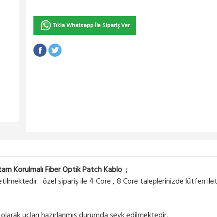
Tıkla Whatsapp İle Sipariş Ver
am Korulmalı Fiber Optik Patch Kablo ;
lmektedir. özel sipariş ile 4 Core , 8 Core taleplerinizde lütfen ile
 olarak uçları hazırlanmış durumda sevk edilmektedir.