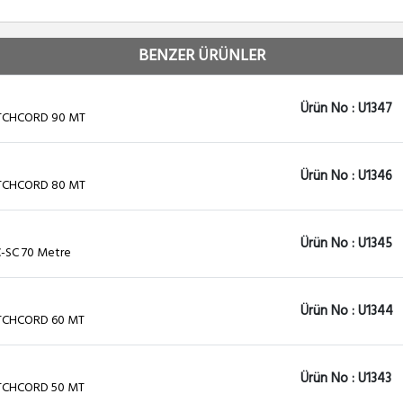
BENZER ÜRÜNLER
Ürün No : U1347
TCHCORD 90 MT
Ürün No : U1346
TCHCORD 80 MT
Ürün No : U1345
C-SC 70 Metre
Ürün No : U1344
TCHCORD 60 MT
Ürün No : U1343
TCHCORD 50 MT