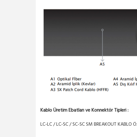
Kablo Üretim Ebatları ve Konnektör Tipleri :
LC-LC / LC-SC / SC-SC SM BREAKOUT KABLO Özel