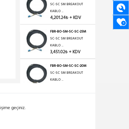
SC-SC SM BREAKOUT
KABLO ...
4,201.24₺ + KDV
0
FBR-BO-SM-SC-SC-25M
SC-SC SM BREAKOUT
KABLO ...
3,451.02₺ + KDV
FBR-BO-SM-SC-SC-20M
SC-SC SM BREAKOUT
KABLO ...
3,000.88₺ + KDV
FBR-BO-SM-SC-SC-15M
tişime geçiniz.
SC-SC SM BREAKOUT
KABLO ...
3,000.88₺ + KDV