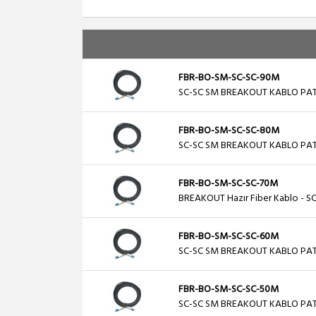
FBR-BO-SM-SC-SC-90M
SC-SC SM BREAKOUT KABLO PA
FBR-BO-SM-SC-SC-80M
SC-SC SM BREAKOUT KABLO PA
FBR-BO-SM-SC-SC-70M
BREAKOUT Hazır Fiber Kablo - S
FBR-BO-SM-SC-SC-60M
SC-SC SM BREAKOUT KABLO PA
FBR-BO-SM-SC-SC-50M
SC-SC SM BREAKOUT KABLO PA