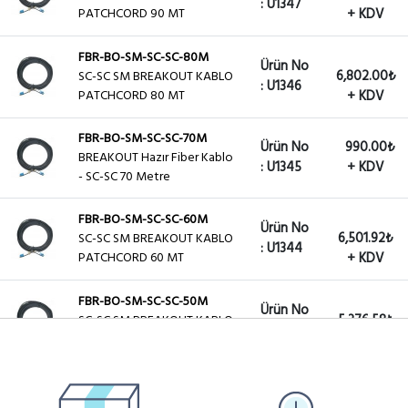
: U1347
PATCHCORD 90 MT
+ KDV
FBR-BO-SM-SC-SC-80M
Ürün No
6,802.00₺
SC-SC SM BREAKOUT KABLO
: U1346
PATCHCORD 80 MT
+ KDV
FBR-BO-SM-SC-SC-70M
Ürün No
990.00₺
BREAKOUT Hazır Fiber Kablo
: U1345
+ KDV
- SC-SC 70 Metre
FBR-BO-SM-SC-SC-60M
Ürün No
6,501.92₺
SC-SC SM BREAKOUT KABLO
: U1344
PATCHCORD 60 MT
+ KDV
FBR-BO-SM-SC-SC-50M
Ürün No
5,376.58₺
SC-SC SM BREAKOUT KABLO
: U1343
PATCHCORD 50 MT
+ KDV
FBR-BO-SM-SC-SC-40M
Ürün No
5,251.55₺
SC-SC SM BREAKOUT KABLO