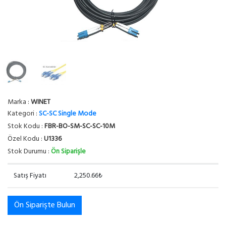
Marka :
WINET
Kategori :
SC-SC Single Mode
Stok Kodu :
FBR-BO-SM-SC-SC-10M
Özel Kodu :
U1336
Stok Durumu :
Ön Siparişle
Satış Fiyatı
2,250.66₺
Ön Siparişte Bulun