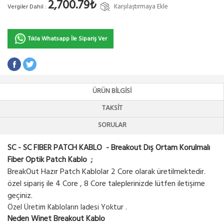
2,700.79₺
Karşılaştırmaya Ekle
Vergiler Dahil :
Tıkla Whatsapp İle Sipariş Ver
ÜRÜN BILGISI
TAKSIT
SORULAR
SC - SC FIBER PATCH KABLO - Breakout Dış Ortam Korulmalı
Fiber Optik Patch Kablo ;
BreakOut Hazır Patch Kablolar 2 Core olarak üretilmektedir.
özel sipariş ile 4 Core , 8 Core taleplerinizde lütfen iletişime
geçiniz.
Özel Üretim Kabloların Iadesi Yoktur .
Neden Winet Breakout Kablo