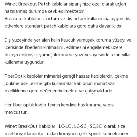
Winet Breakout Patch kablolar siparişinize özel olarak uçları
hazırlanmış durumda sevk edilmektedir.
Breakout kablolar iç ortam ve dış ortam kullanımına uygun dış
etkenlere standart patch kablolara göre daha dayanıklıdır.
Dış yüzeyinde yer alan kalın kaucuk yumuşak koruma yüzeyi ve
içerisinde fiberlerin kırılmasını , ezilmesini engellemek üzere
dizayn edilmiş iç yumuşak koruma yüzeyi sayesinde uzun yıllar
kullanıma uygundur.
FiberOptik kablolar mimarisi gereği hassas kablolardır, çekme
,bükme askı ,ezme gibi kullanımlar kablonun muhafaza
özelliklerine göre değerlendirilmekte ve çalışmaktadır.
Her fiber optik kablo tipinin kendine has koruma yapısı
mevcuttur .
Winet BreakOut Kablolar LC-LC , LC-SC , SC,SC olarak size
özel boyutlandırılıp , uçları koruyucu çelik spirelli konnektörler