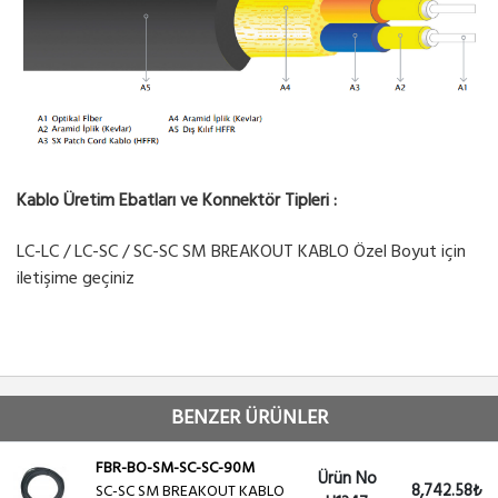
Kablo Üretim Ebatları ve Konnektör Tipleri :
LC-LC / LC-SC / SC-SC SM BREAKOUT KABLO Özel Boyut için
iletişime geçiniz
BENZER ÜRÜNLER
FBR-BO-SM-SC-SC-90M
Ürün No
8,742.58₺
SC-SC SM BREAKOUT KABLO