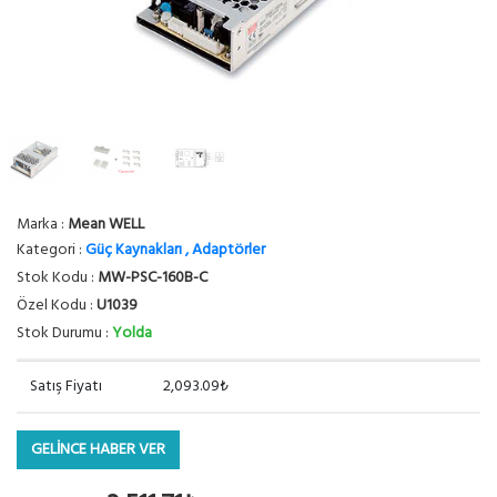
Marka :
Mean WELL
Kategori :
Güç Kaynakları , Adaptörler
Stok Kodu :
MW-PSC-160B-C
Özel Kodu :
U1039
Stok Durumu :
Yolda
Satış Fiyatı
2,093.09₺
GELİNCE HABER VER