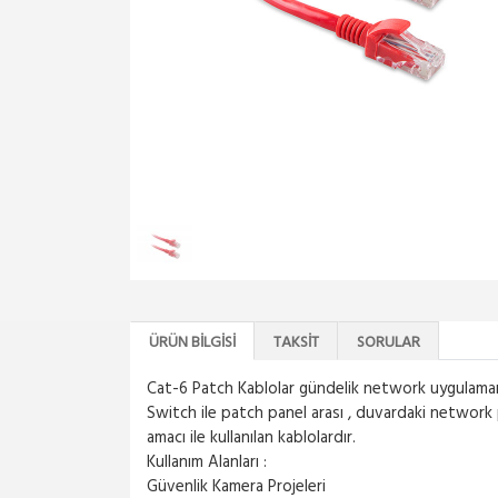
ÜRÜN BILGISI
TAKSIT
SORULAR
Cat-6 Patch Kablolar gündelik network uygulamarı
Switch ile patch panel arası , duvardaki network pr
amacı ile kullanılan kablolardır.
Kullanım Alanları :
Güvenlik Kamera Projeleri