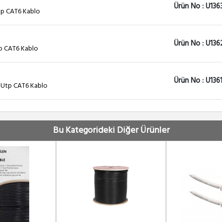
Ürün No : U136
tp CAT6 Kablo
Ürün No : U136
tp CAT6 Kablo
Ürün No : U136
ı Utp CAT6 Kablo
Ürün No : U136
zı Utp CAT6 Kablo
Bu Kategorideki Diğer Ürünler