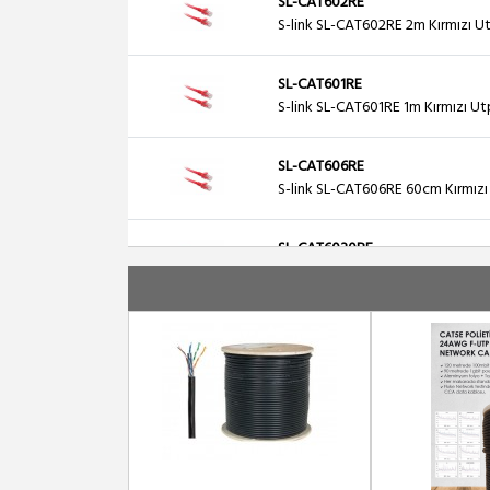
SL-CAT602RE
S-link SL-CAT602RE 2m Kırmızı U
SL-CAT601RE
S-link SL-CAT601RE 1m Kırmızı U
SL-CAT606RE
S-link SL-CAT606RE 60cm Kırmız
SL-CAT6030RE
S-link SL-CAT6030RE 30cm Kırmı