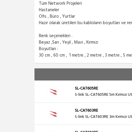
Tüm Network Projeleri
Hastaneler
Ofis , Büro , Yurtlar
Hazır olarak üretilen bu kabloların boyutları ve r
Renk seçenekleri .
Beyaz ,Sarı , Yeşil , Mavi , Kırmızı
Boyutları :
30 cm , 60 cm , 1 metre , 2 metre , 3 metre , 5 me
SL-CAT605RE
S-link SL-CAT605RE 5m Kırmızı U
SL-CAT603RE
S-link SL-CAT603RE 3m Kırmızı U