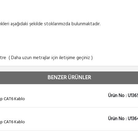
enkleri aşağıdaki şekilde stoklarımızda bulunmaktadır.
tre ( Daha uzun metrajlar için iletişime geçiniz )
BENZER ÜRÜNLER
Ürün No : U136
tp CAT6 Kablo
Ürün No : U136
tp CAT6 Kablo