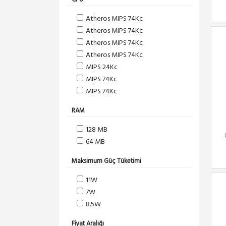
Atheros MIPS 74Kc
Atheros MIPS 74Kc
Atheros MIPS 74Kc
Atheros MIPS 74Kc
MIPS 24Kc
MIPS 74Kc
MIPS 74Kc
RAM
128 MB
64 MB
Maksimum Güç Tüketimi
11W
7W
8.5W
Fiyat Aralığı