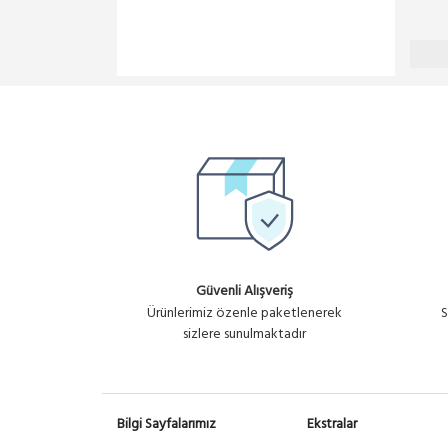
Güvenli Alışveriş
Ürünlerimiz özenle paketlenerek
S
sizlere sunulmaktadır
Bilgi Sayfalarımız
Ekstralar