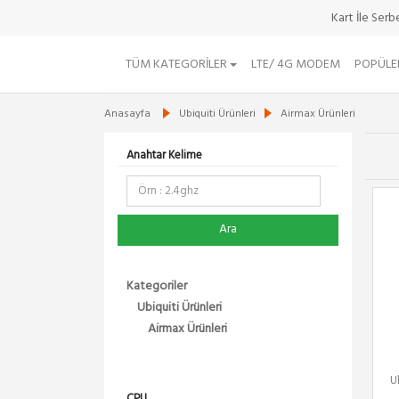
Kart İle Ser
TÜM KATEGORILER
LTE/ 4G MODEM
POPÜLE
Anasayfa
Ubiquiti Ürünleri
Airmax Ürünleri
Anahtar Kelime
Ara
Kategoriler
Ubiquiti Ürünleri
Airmax Ürünleri
U
CPU