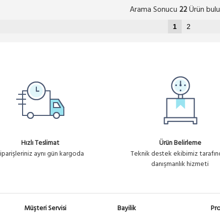
Arama Sonucu
Ürün bulu
22
1
2
Hızlı Teslimat
Ürün Belirleme
iparişleriniz aynı gün kargoda
Teknik destek ekibimiz tarafı
danışmanlık hizmeti
Müşteri Servisi
Bayilik
Pro