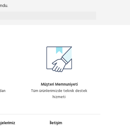
ndu.
Müşteri Memnuniyeti
ndan
Tüm ürünlerimizde teknik destek
hizmeti
jelerimiz
İletişim