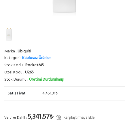
Marka :
Ubiquiti
Kategori :
Kablosuz Ürünler
Stok Kodu :
RocketM5
Özel Kodu :
U265
Stok Durumu :
Üretimi Durdurulmuş
Satış Fiyatı
4,451.31₺
5,341.57₺
Karşılaştırmaya Ekle
Vergiler Dahil :