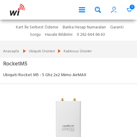
0
Kart İle Serbest Ödeme
Banka Hesap Numaraları
Garanti
Sorgu
Havale Bildirimi
0 262 644 66 63
Anasayfa
Ubiquiti Ürünleri
Kablosuz Ürünler
RocketM5
Ubiquiti Rocket M5 - 5 Ghz 2x2 Mimo AirMAX