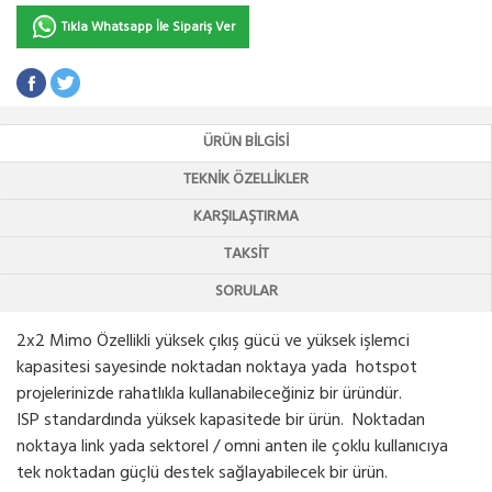
Tıkla Whatsapp İle Sipariş Ver
ÜRÜN BILGISI
TEKNIK ÖZELLIKLER
KARŞILAŞTIRMA
TAKSIT
SORULAR
2x2 Mimo Özellikli yüksek çıkış gücü ve yüksek işlemci
kapasitesi sayesinde noktadan noktaya yada hotspot
projelerinizde rahatlıkla kullanabileceğiniz bir üründür.
ISP standardında yüksek kapasitede bir ürün. Noktadan
noktaya link yada sektorel / omni anten ile çoklu kullanıcıya
tek noktadan güçlü destek sağlayabilecek bir ürün.