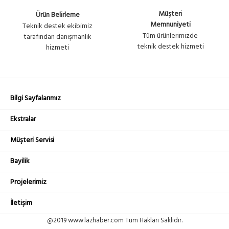
Müşteri
Ürün Belirleme
Memnuniyeti
Teknik destek ekibimiz
Tüm ürünlerimizde
tarafından danışmanlık
teknik destek hizmeti
hizmeti
Bilgi Sayfalarımız
Ekstralar
Müşteri Servisi
Bayilik
Projelerimiz
İletişim
@2019 www.lazhaber.com Tüm Hakları Saklıdır.