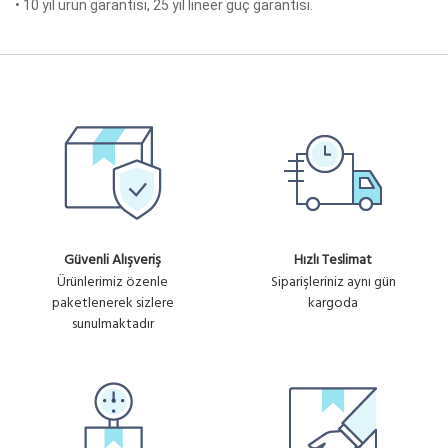
• 10 yıl ürün garantisi, 25 yıl lineer güç garantisi.
Güvenli Alışveriş
Hızlı Teslimat
Ürünlerimiz özenle
Siparişleriniz aynı gün
paketlenerek sizlere
kargoda
sunulmaktadır