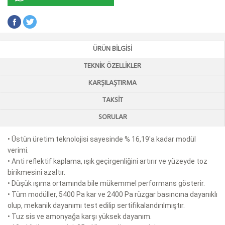
ÜRÜN BILGISI
TEKNIK ÖZELLIKLER
KARŞILAŞTIRMA
TAKSIT
SORULAR
• Üstün üretim teknolojisi sayesinde % 16,19'a kadar modül
verimi.
• Anti reflektif kaplama, ışık geçirgenliğini artırır ve yüzeyde toz
birikmesini azaltır.
• Düşük ışıma ortamında bile mükemmel performans gösterir.
• Tüm modüller, 5400 Pa kar ve 2400 Pa rüzgar basıncına dayanıklı
olup, mekanik dayanımı test edilip sertifikalandırılmıştır.
• Tuz sis ve amonyağa karşı yüksek dayanım.