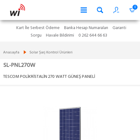
0
Kart İle Serbest Ödeme
Banka Hesap Numaraları
Garanti
Sorgu
Havale Bildirimi
0 262 644 66 63
Anasayfa
Solar Şarj Kontrol Ürünleri
SL-PNL270W
TESCOM POLİKRİSTALİN 270 WATT GÜNEŞ PANELİ