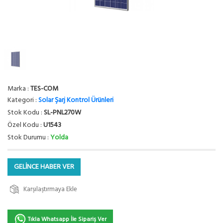
Marka :
TES-COM
Kategori :
Solar Şarj Kontrol Ürünleri
Stok Kodu :
SL-PNL270W
Özel Kodu :
U1543
Stok Durumu :
Yolda
GELİNCE HABER VER
Karşılaştırmaya Ekle
Tıkla Whatsapp İle Sipariş Ver