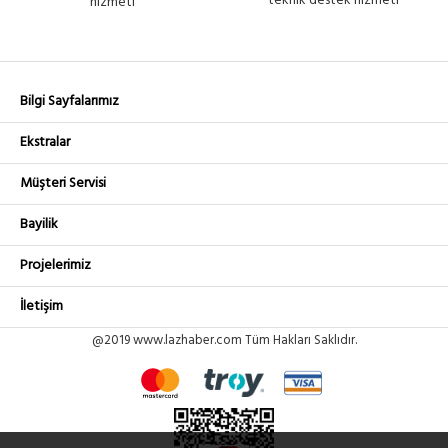
teknik destek hizmeti
hizmeti
Bilgi Sayfalarımız
Ekstralar
Müşteri Servisi
Bayilik
Projelerimiz
İletişim
@2019 www.lazhaber.com Tüm Hakları Saklıdır.