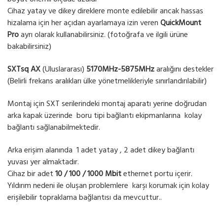
Cihaz yatay ve dikey direklere monte edilebilir ancak hassas
hizalama için her açıdan ayarlamaya izin veren
QuickMount
Pro
ayrı olarak kullanabilirsiniz. (fotoğrafa ve ilgili ürüne
bakabilirsiniz)
SXTsq AX
(Uluslararası)
5170MHz-5875MHz
aralığını destekler
(Belirli frekans aralıkları ülke yönetmelikleriyle sınırlandırılabilir)
Montaj için SXT serilerindeki montaj aparatı yerine doğrudan
arka kapak üzerinde boru tipi bağlantı ekipmanlarına kolay
bağlantı sağlanabilmektedir.
Arka erişim alanında 1 adet yatay , 2 adet dikey bağlantı
yuvası yer almaktadır.
Cihaz bir adet
10 / 100 / 1000 Mbit
ethernet portu içerir.
Yıldırım nedeni ile oluşan problemlere karşı korumak için kolay
erişilebilir topraklama bağlantısı da mevcuttur..