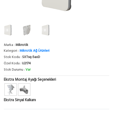
Marka :
Mikrotik
Kategori :
Mikrotik Ağ Ürünleri
Stok Kodu :
SXTsq-5axD
Özel Kodu :
U2174
Stok Durumu :
Var
Ekstra Montaj Ayağı Seçenekleri
Ekstra Sinyal Kalkanı