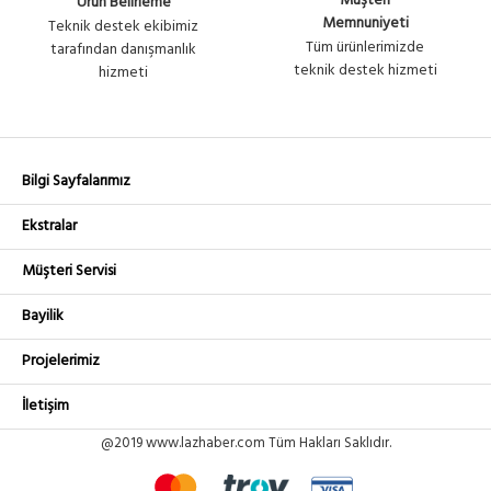
Müşteri
Ürün Belirleme
Memnuniyeti
Teknik destek ekibimiz
Tüm ürünlerimizde
tarafından danışmanlık
teknik destek hizmeti
hizmeti
Bilgi Sayfalarımız
Ekstralar
Müşteri Servisi
Bayilik
Projelerimiz
İletişim
@2019 www.lazhaber.com Tüm Hakları Saklıdır.