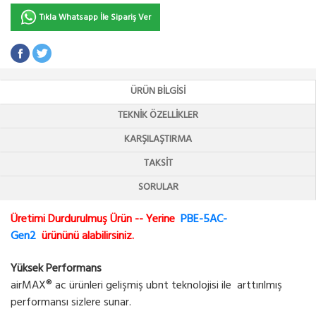
Tıkla Whatsapp İle Sipariş Ver
ÜRÜN BILGISI
TEKNIK ÖZELLIKLER
KARŞILAŞTIRMA
TAKSIT
SORULAR
Üretimi Durdurulmuş Ürün -- Yerine
PBE-5AC-
Gen2
ürününü alabilirsiniz.
Yüksek Performans
airMAX® ac ürünleri gelişmiş ubnt teknolojisi ile arttırılmış
performansı sizlere sunar.