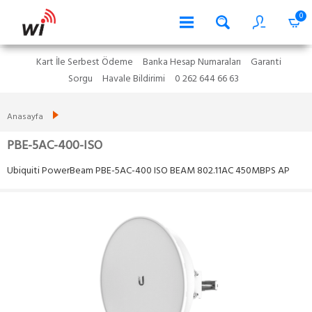
0
Kart İle Serbest Ödeme
Banka Hesap Numaraları
Garanti
Sorgu
Havale Bildirimi
0 262 644 66 63
Anasayfa
PBE-5AC-400-ISO
Ubiquiti PowerBeam PBE-5AC-400 ISO BEAM 802.11AC 450MBPS AP