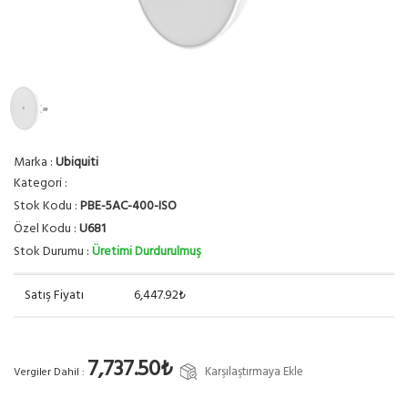
Marka :
Ubiquiti
Kategori :
Stok Kodu :
PBE-5AC-400-ISO
Özel Kodu :
U681
Stok Durumu :
Üretimi Durdurulmuş
Satış Fiyatı
6,447.92₺
7,737.50₺
Karşılaştırmaya Ekle
Vergiler Dahil :