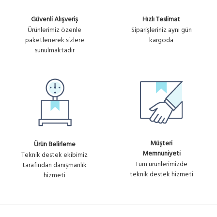
Güvenli Alışveriş
Hızlı Teslimat
Ürünlerimiz özenle
Siparişleriniz aynı gün
paketlenerek sizlere
kargoda
sunulmaktadır
Müşteri
Ürün Belirleme
Memnuniyeti
Teknik destek ekibimiz
Tüm ürünlerimizde
tarafından danışmanlık
teknik destek hizmeti
hizmeti