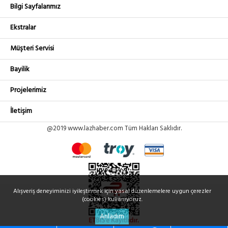
Bilgi Sayfalarımız
Ekstralar
Müşteri Servisi
Bayilik
Projelerimiz
İletişim
@2019 www.lazhaber.com Tüm Hakları Saklıdır.
Alışveriş deneyiminizi iyileştirmek için yasal düzenlemelere uygun çerezler
(cookies) kullanıyoruz.
Anladım