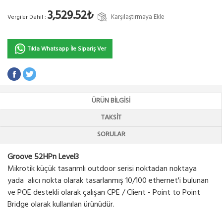
3,529.52₺
Karşılaştırmaya Ekle
Vergiler Dahil :
Tıkla Whatsapp İle Sipariş Ver
ÜRÜN BILGISI
TAKSIT
SORULAR
Groove 52HPn Level3
Mikrotik küçük tasarımlı outdoor serisi noktadan noktaya
yada alıcı nokta olarak tasarlanmış 10/100 ethernet'i bulunan
ve POE destekli olarak çalışan CPE / Client - Point to Point
Bridge olarak kullanılan ürünüdür.